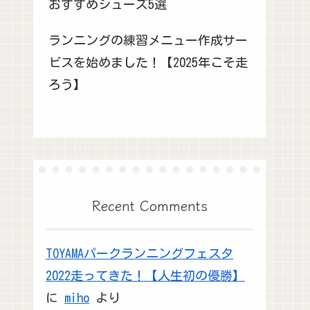
おすすめシューズ5選
ランニングの練習メニュー作成サー
ビスを始めました！【2025年こそ走
ろう】
Recent Comments
TOYAMAパークランニングフェスタ
2022走ってきた！【人生初の優勝】
に
miho
より