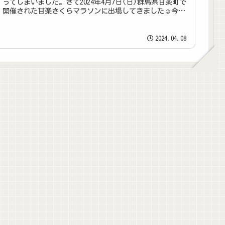
ってしまいました。さて2024年4月7日(日)群馬県甘楽町で
開催された甘楽さくらマラソンに出場してきました☺今回
の記事はその大会レポー...
2024.04.08