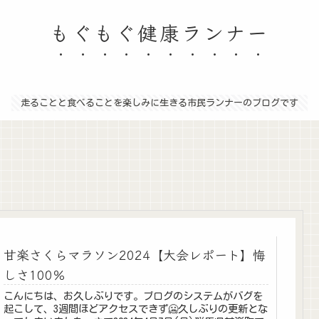
もぐもぐ健康ランナー
走ることと食べることを楽しみに生きる市民ランナーのブログです
甘楽さくらマラソン2024【大会レポート】悔
しさ100％
こんにちは、お久しぶりです。ブログのシステムがバグを
起こして、3週間ほどアクセスできず🥶久しぶりの更新とな