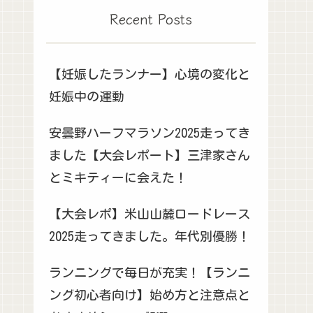
Recent Posts
【妊娠したランナー】心境の変化と
妊娠中の運動
安曇野ハーフマラソン2025走ってき
ました【大会レポート】三津家さん
とミキティーに会えた！
【大会レポ】米山山麓ロードレース
2025走ってきました。年代別優勝！
ランニングで毎日が充実！【ランニ
ング初心者向け】始め方と注意点と