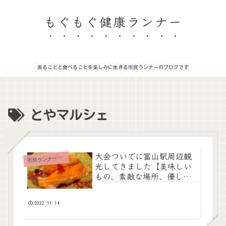
もぐもぐ健康ランナー
走ることと食べることを楽しみに生きる市民ランナーのブログです
とやマルシェ
大会ついでに富山駅周辺観
民ランナーのつれづれ日記
市
光してきました【美味しい
もの、素敵な場所、優しい
人に出会えた】
2022.11.14