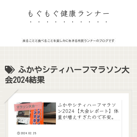
もぐもぐ健康ランナー
走ることと食べることを楽しみに生きる市民ランナーのブログです
ふかやシティハーフマラソン大
会2024結果
ふかやシティハーフマラソ
ラソン大会レポート
マ
ン2024【大会レポート】体
重が増えすぎたので不安。
2024.02.25