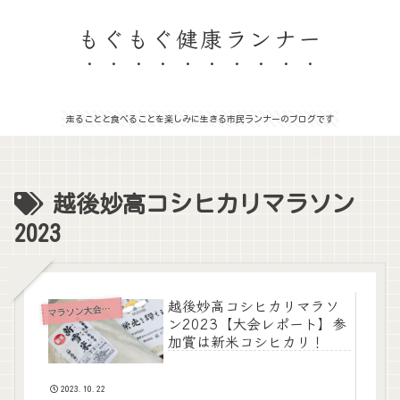
もぐもぐ健康ランナー
走ることと食べることを楽しみに生きる市民ランナーのブログです
越後妙高コシヒカリマラソン
2023
越後妙高コシヒカリマラソ
ラソン大会レポート
マ
ン2023【大会レポート】参
加賞は新米コシヒカリ！
2023.10.22