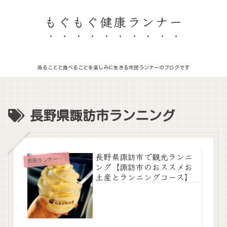
もぐもぐ健康ランナー
走ることと食べることを楽しみに生きる市民ランナーのブログです
長野県諏訪市ランニング
長野県諏訪市で観光ランニ
民ランナーのつれづれ日記
市
ング【諏訪市のおススメお
土産とランニングコース】