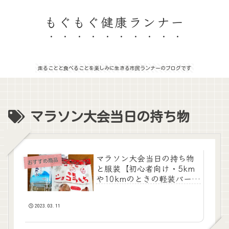
もぐもぐ健康ランナー
走ることと食べることを楽しみに生きる市民ランナーのブログです
マラソン大会当日の持ち物
マラソン大会当日の持ち物
おすすめ商品
と服装【初心者向け・5km
や10kmのときの軽装バージ
ョン】
2023.03.11