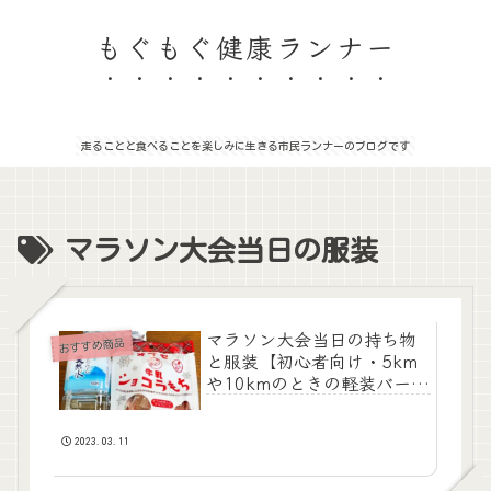
もぐもぐ健康ランナー
走ることと食べることを楽しみに生きる市民ランナーのブログです
マラソン大会当日の服装
マラソン大会当日の持ち物
おすすめ商品
と服装【初心者向け・5km
や10kmのときの軽装バージ
ョン】
2023.03.11