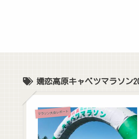
嬬恋高原キャベツマラソン20
マラソン大会レポート