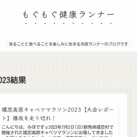
もぐもぐ健康ランナー
走ることと食べることを楽しみに生きる市民ランナーのブログです
23結果
嬬恋高原キャベツマラソン2023【大会レポー
ト】爆坂を走り切れ！
こんにちは、みほです☺2023年7月2日(日)群馬県嬬恋村で
開催された嬬恋高原キャベツマラソンに出場してきました