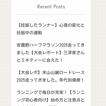
Recent Posts
【妊娠したランナー】心境の変化と
妊娠中の運動
安曇野ハーフマラソン2025走ってき
ました【大会レポート】三津家さん
とミキティーに会えた！
【大会レポ】米山山麓ロードレース
2025走ってきました。年代別優勝！
ランニングで毎日が充実！【ランニ
ング初心者向け】始め方と注意点と