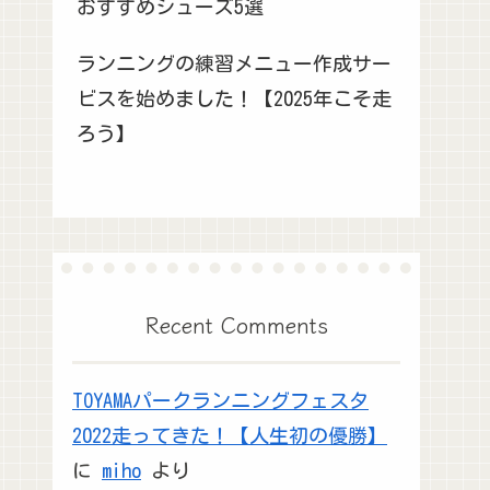
おすすめシューズ5選
ランニングの練習メニュー作成サー
ビスを始めました！【2025年こそ走
ろう】
Recent Comments
TOYAMAパークランニングフェスタ
2022走ってきた！【人生初の優勝】
に
miho
より