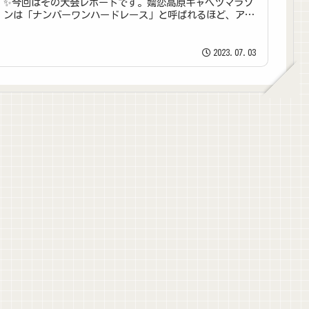
✨今回はその大会レポートです。嬬恋高原キャベツマラソ
ンは「ナンバーワンハードレース」と呼ばれるほど、アッ
プダウンの激しいコースが...
2023.07.03