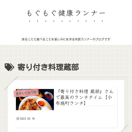
もぐもぐ健康ランナー
走ることと食べることを楽しみに生きる市民ランナーのブログです
寄り付き料理蔵部
『寄り付き料理 蔵部』さん
美味しい食べ物
で最高のランチタイム【小
布施町ランチ】
2023.03.16