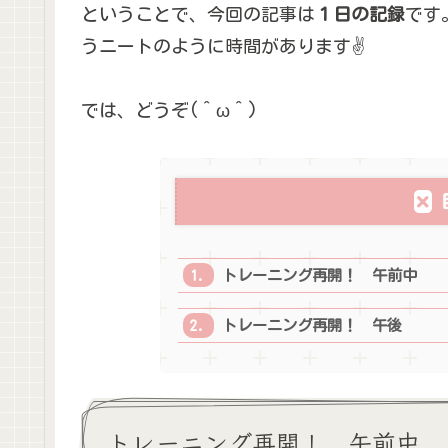
ということで、今回の記事は
１日の記録
です
うニートのように時間があります✌
では、どうぞ(＾ω＾)
トレーニング再開！ 午前中
トレーニング再開！ 午後
トレーニング再開！ 午前中