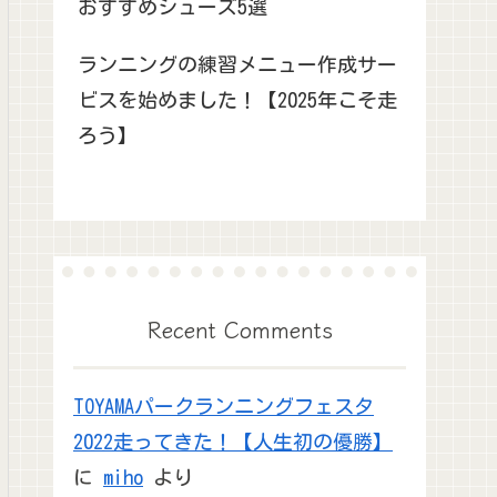
おすすめシューズ5選
ランニングの練習メニュー作成サー
ビスを始めました！【2025年こそ走
ろう】
Recent Comments
TOYAMAパークランニングフェスタ
2022走ってきた！【人生初の優勝】
に
miho
より