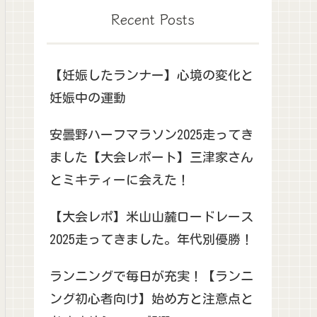
Recent Posts
【妊娠したランナー】心境の変化と
妊娠中の運動
安曇野ハーフマラソン2025走ってき
ました【大会レポート】三津家さん
とミキティーに会えた！
【大会レポ】米山山麓ロードレース
2025走ってきました。年代別優勝！
ランニングで毎日が充実！【ランニ
ング初心者向け】始め方と注意点と