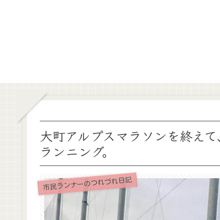
大町アルプスマラソンを終えて
ランニング。
市民ランナーのつれづれ日記