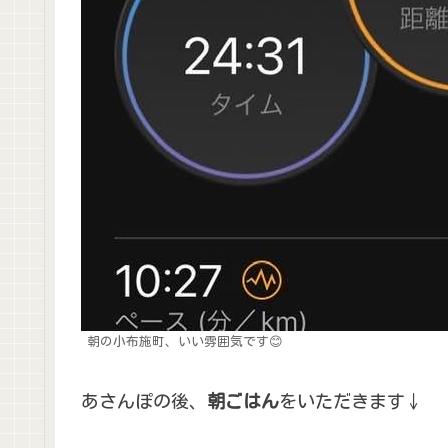
朝の小布施町、いい雰囲気です😊
あさんぽの後、
朝ごはん
をいただきます↓